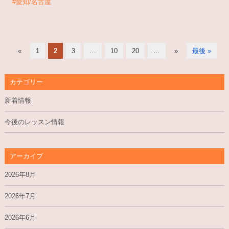
#愛知/名古屋
«
1
2
3
…
10
20
…
»
最後 »
カテゴリー
新着情報
今後のレッスン情報
アーカイブ
2026年8月
2026年7月
2026年6月