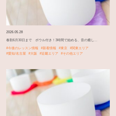
2026.05.28
春割6月30日まで ボウル付き！3時間で始める、音の癒し...
#今後のレッスン情報
#新着情報
#東京
#関東エリア
#愛知/名古屋
#大阪
#近畿エリア
#その他エリア