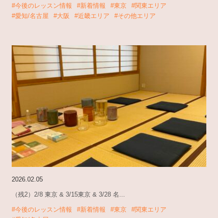
#今後のレッスン情報
#新着情報
#東京
#関東エリア
#愛知/名古屋
#大阪
#近畿エリア
#その他エリア
2026.02.05
（残2）2/8 東京 & 3/15東京 & 3/28 名...
#今後のレッスン情報
#新着情報
#東京
#関東エリア