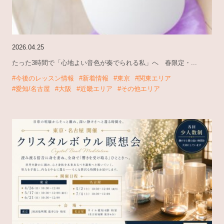
2026.04.25
たった3時間で「心地よい音色が奏でられる私」へ 春限定・...
#今後のレッスン情報
#新着情報
#東京
#関東エリア
#愛知/名古屋
#大阪
#近畿エリア
#その他エリア