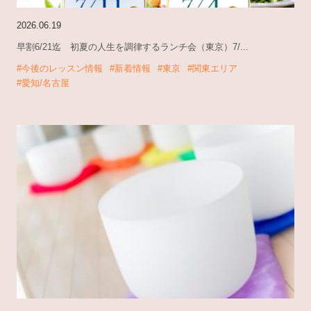
2026.06.19
早割6/21迄 初夏の人生を調律するランチ会（東京）7/...
#今後のレッスン情報
#新着情報
#東京
#関東エリア
#愛知/名古屋