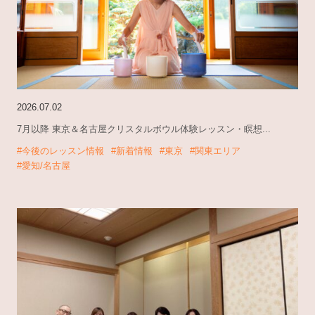
2026.07.02
7月以降 東京＆名古屋クリスタルボウル体験レッスン・瞑想...
#今後のレッスン情報
#新着情報
#東京
#関東エリア
#愛知/名古屋