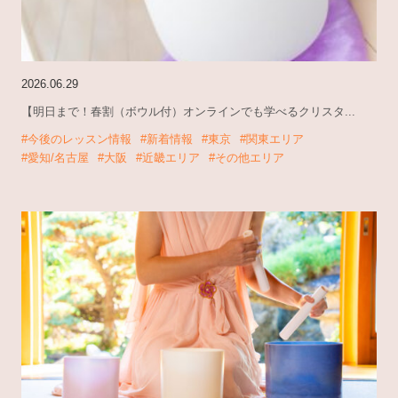
2026.06.29
【明日まで！春割（ボウル付）オンラインでも学べるクリスタ...
#今後のレッスン情報
#新着情報
#東京
#関東エリア
#愛知/名古屋
#大阪
#近畿エリア
#その他エリア