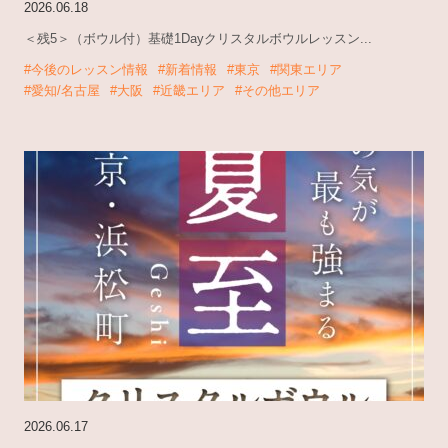
2026.06.18
＜残5＞（ボウル付）基礎1Dayクリスタルボウルレッスン...
#今後のレッスン情報
#新着情報
#東京
#関東エリア
#愛知/名古屋
#大阪
#近畿エリア
#その他エリア
2026.06.17