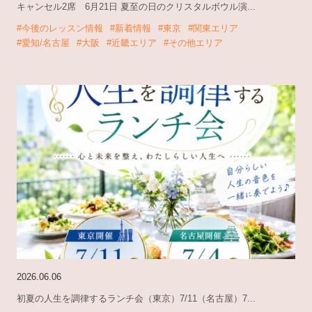
キャンセル2席 6月21日 夏至の日のクリスタルボウル演...
#今後のレッスン情報
#新着情報
#東京
#関東エリア
#愛知/名古屋
#大阪
#近畿エリア
#その他エリア
2026.06.06
初夏の人生を調律するランチ会（東京）7/11（名古屋）7...