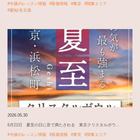
#今後のレッスン情報
#新着情報
#東京
#関東エリア
#愛知/名古屋
2026.05.30
6月21日 夏至の日に音で満たされる 東京クリスタルボウ...
#今後のレッスン情報
#新着情報
#東京
#関東エリア