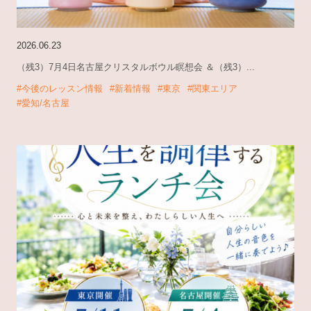
2026.06.23
（残3）7月4日名古屋クリスタルボウル瞑想会 ＆（残3）...
#今後のレッスン情報
#新着情報
#東京
#関東エリア
#愛知/名古屋