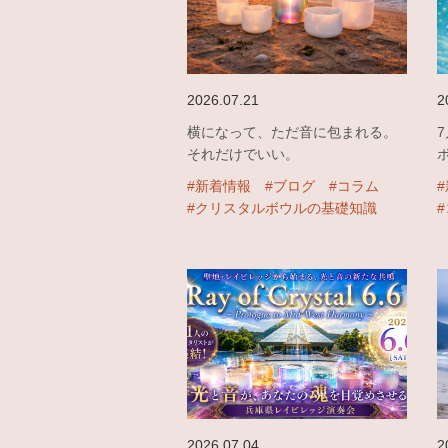
2026.07.21
2
横になって、ただ音に包まれる。
それだけでいい。
#新着情報
#ブログ
#コラム
#クリスタルボウルの基礎知識
2026.07.04
2