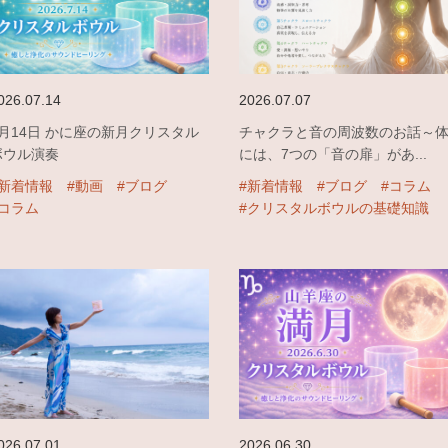
026.07.14
2026.07.07
7月14日 かに座の新月クリスタル
チャクラと音の周波数のお話～
ボウル演奏
には、7つの「音の扉」があ...
#新着情報
#動画
#ブログ
#新着情報
#ブログ
#コラム
#コラム
#クリスタルボウルの基礎知識
026.07.01
2026.06.30