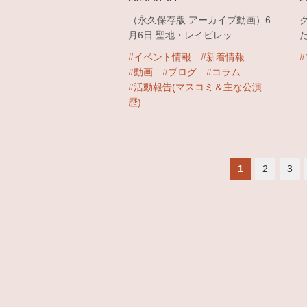
（永久保存版 アーカイブ動画）6
月6日 聖地・レイビレッ...
#イベント情報
#新着情報
#動画
#ブログ
#コラム
#活動報告(マスコミ＆主な公演
歴)
1
2
3