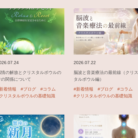
026.07.24
2026.07.22
感情の解放とクリスタルボウルの
脳波と音楽療法の最前線（クリ
音の関係について
タルボウル編）
#新着情報
#ブログ
#コラム
#新着情報
#ブログ
#コラム
#クリスタルボウルの基礎知識
#クリスタルボウルの基礎知識