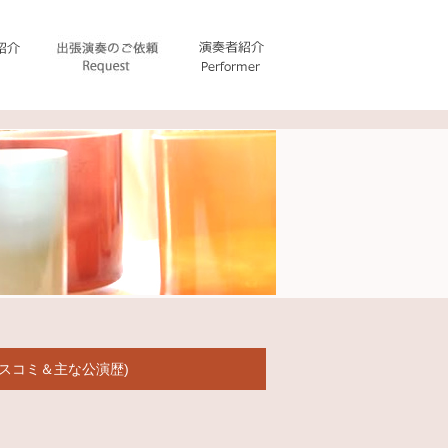
マスコミ＆主な公演歴)