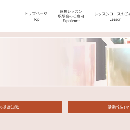
の基礎知識
活動報告(