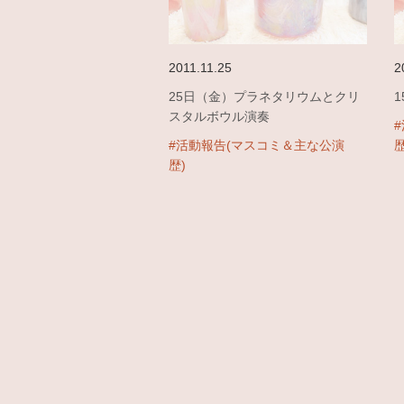
2011.11.25
2
25日（金）プラネタリウムとクリ
スタルボウル演奏
#活動報告(マスコミ＆主な公演
歴
歴)