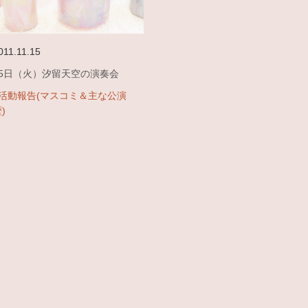
011.11.15
15日（火）汐留天空の演奏会
#活動報告(マスコミ＆主な公演
)