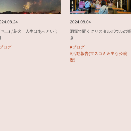
024.08.24
2024.08.04
打ち上げ花火 人生はあっという
洞窟で聞くクリスタルボウルの
間
き
#ブログ
#ブログ
#活動報告(マスコミ＆主な公演
歴)