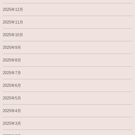
2025年12月
2025年11月
2025年10月
2025年9月
2025年8月
2025年7月
2025年6月
2025年5月
2025年4月
2025年3月