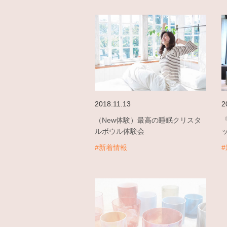
2018.11.13
2
（New体験）最高の睡眠クリスタ
ルボウル体験会
#新着情報