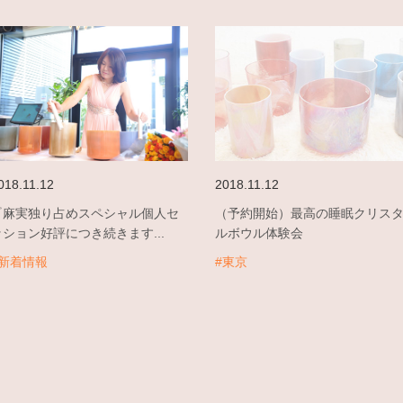
018.11.12
2018.11.12
『麻実独り占めスペシャル個人セ
（予約開始）最高の睡眠クリス
ッション好評につき続きます...
ルボウル体験会
#新着情報
#東京