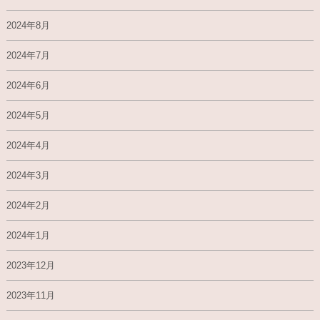
2024年8月
2024年7月
2024年6月
2024年5月
2024年4月
2024年3月
2024年2月
2024年1月
2023年12月
2023年11月