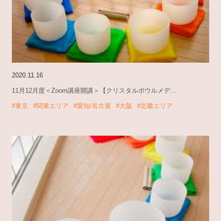
2020.11.16
11月12月度＜Zoom講座開講＞【クリスタルボウルメデ...
#東京
#関東エリア
#愛知/名古屋
#大阪
#近畿エリア