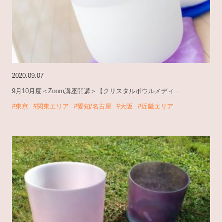
2020.09.07
9月10月度＜Zoom講座開講＞【クリスタルボウルメディ...
#東京
#関東エリア
#愛知/名古屋
#大阪
#近畿エリア