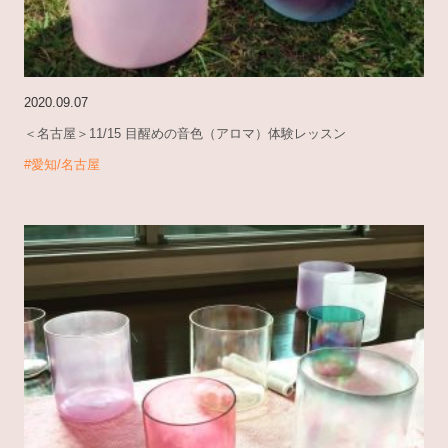
2020.09.07
＜名古屋＞11/15 目醒めの音色（アロマ）体験レッスン
#愛知/名古屋