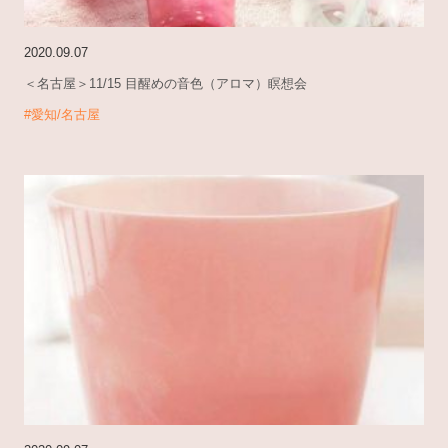
2020.09.07
＜名古屋＞11/15 目醒めの音色（アロマ）瞑想会
#愛知/名古屋