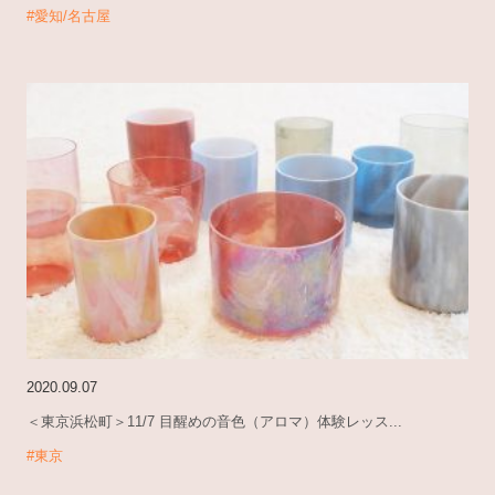
#愛知/名古屋
2020.09.07
＜東京浜松町＞11/7 目醒めの音色（アロマ）体験レッス...
#東京