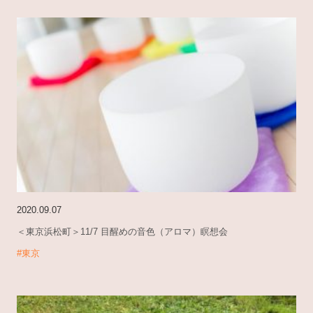
2020.09.07
＜東京浜松町＞11/7 目醒めの音色（アロマ）瞑想会
#東京