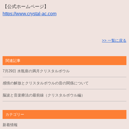
【公式ホームページ】
https://www.crystal-ac.com
>> 一覧に戻る
関連記事
7月29日 水瓶座の満月クリスタルボウル
感情の解放とクリスタルボウルの音の関係について
脳波と音楽療法の最前線（クリスタルボウル編）
カテゴリー
新着情報