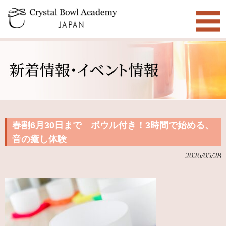
春割6月30日まで ボウル付き！3時間で始める、
音の癒し体験
2026/05/28