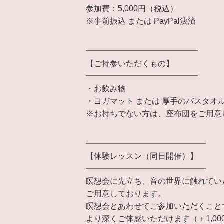
参加費：5,000円（税込）
※事前振込 または PayPal決済
━━━━━━━━━━━━━━
【ご持参いただくもの】
━━━━━━━━━━━━━━
・お飲み物
・ヨガマット または 厚手のバスタオ
※お持ちでない方は、座布団をご用意
━━━━━━━━━━━━━━━
【体験レッスン（同日開催）】
━━━━━━━━━━━━━━━
瞑想会に先立ち、音の世界に触れてい
ご用意しております。
瞑想会とあわせてご参加いただくこと
より深くご体感いただけます（＋1,00