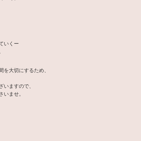
ていくー
。
間を大切にするため、
ざいますので、
さいませ。