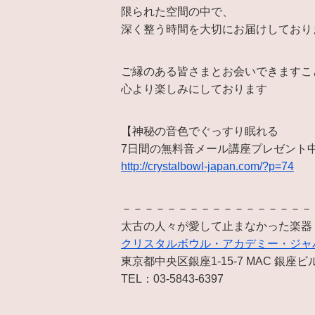
限られた空間の中で、
深く整う時間を大切にお届けしており
ご縁のある皆さまとお会いできますこ
心より楽しみにしております
【神秘の音色でぐっすり眠れる
7日間の無料音メール講座プレゼント
http://crystalbowl-japan.com/?p=74
－－－－－－－－－－－－－－－－－
太古の人々が愛して止まなかった楽器
クリスタルボウル・アカデミー・ジャ
東京都中央区銀座1-15-7 MAC 銀座ビ
TEL：03-5843-6397