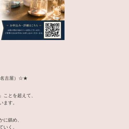
・名古屋）☆★
」ことを超えて、
います。
かに鎮め、
ていく。