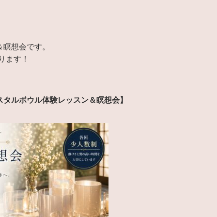
＆瞑想会です。
ります！
リスタルボウル体験レッスン＆瞑想会】