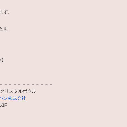
ます。
とを、
中】
－－－－－－－－－－－－
 クリスタルボウル
パン株式会社
ル3F