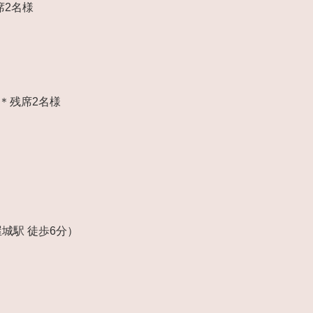
席2名様
）
）＊残席2名様
城駅 徒歩6分）