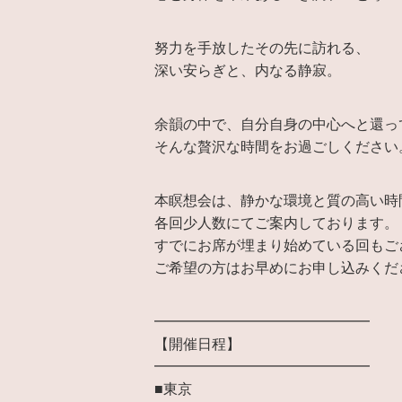
努力を手放したその先に訪れる、
深い安らぎと、内なる静寂。
余韻の中で、自分自身の中心へと還っ
そんな贅沢な時間をお過ごしください
本瞑想会は、静かな環境と質の高い時
各回少人数にてご案内しております。
すでにお席が埋まり始めている回もご
ご希望の方はお早めにお申し込みくだ
━━━━━━━━━━━━━━━
【開催日程】
━━━━━━━━━━━━━━━
■東京