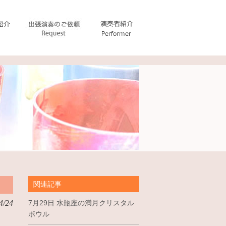
関連記事
4/24
7月29日 水瓶座の満月クリスタル
ボウル