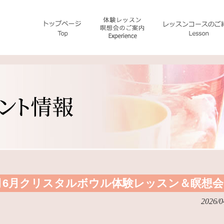
月6月クリスタルボウル体験レッスン＆瞑想会
2026/0