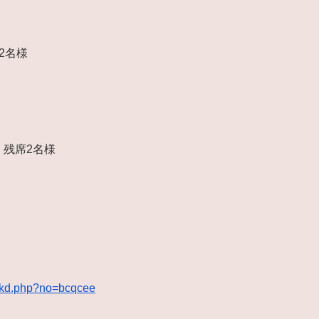
席2名様
）＊残席2名様
il/kd.php?no=bcqcee