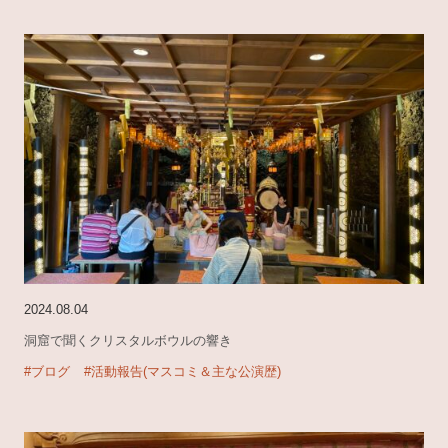
2024.08.04
洞窟で聞くクリスタルボウルの響き
#ブログ
#活動報告(マスコミ＆主な公演歴)