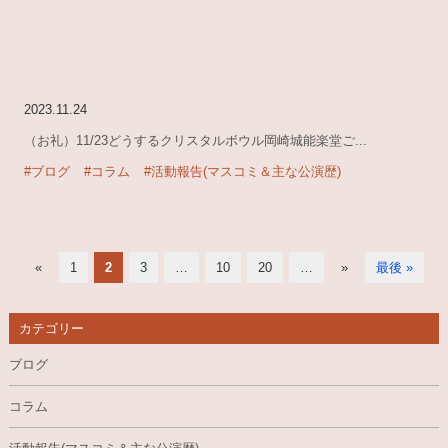
2023.11.24
（お礼）11/23どうするクリスタルボウル岡崎城能楽堂ご...
#ブログ
#コラム
#活動報告(マスコミ＆主な公演歴)
«
1
2
3
…
10
20
…
»
最後 »
カテゴリー
ブログ
コラム