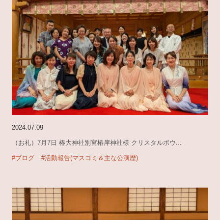
2024.07.09
（お礼）7月7日 椿大神社別宮椿岸神社様 クリスタルボウ...
#ブログ
#活動報告(マスコミ＆主な公演歴)