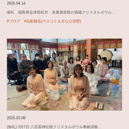
2025.04.14
御礼 福島県会津若松市 末廣酒造様の酒蔵クリスタルボウル...
#ブログ
#活動報告(マスコミ＆主な公演歴)
2025.03.09
(御礼) 3月7日 八百富神社様クリスタルボウル奉納演奏...