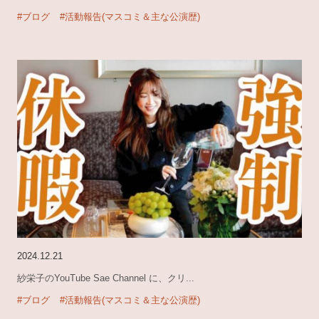
#ブログ
#活動報告(マスコミ＆主な公演歴)
2024.12.21
紗栄子のYouTube Sae Channel に、クリ...
#ブログ
#活動報告(マスコミ＆主な公演歴)