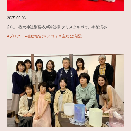
2025.05.06
御礼 椿大神社別宮椿岸神社様 クリスタルボウル奉納演奏
#ブログ
#活動報告(マスコミ＆主な公演歴)