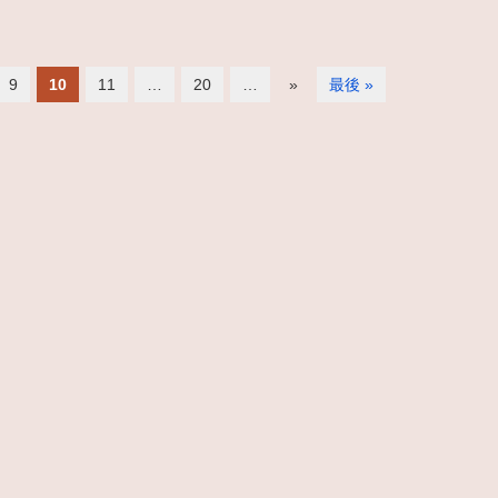
9
10
11
…
20
…
»
最後 »