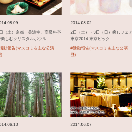
014.08.09
2014.08.02
9日（土）京都・美濃幸、高級料亭
2日（土）・3日（日）癒しフェ
で楽しむクリスタルボウル...
東京2014 東京ビック...
#活動報告(マスコミ＆主な公演
#活動報告(マスコミ＆主な公演
)
歴)
014.06.13
2014.06.07