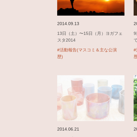
2014.09.13
2
13日（土）〜15日（月）ヨガフェ
スタ2014
#活動報告(マスコミ＆主な公演
歴)
歴
2014.06.21
2