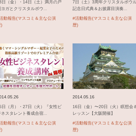
13日（金）・14日（土）満月の戸
7日（土）3周年クリスタルボウ
隠ヨガとクリスタルボウ...
記念日式典＆お披露目演奏...
#活動報告(マスコミ＆主な公演
#活動報告(マスコミ＆主な公演
)
歴)
014.05.26
2014.05.16
26日（月）・27日（火）『女性ビ
16日（金）〜20日（火）瞑想会
ジネスタレント養成合宿...
レッスン【大阪開催】
#活動報告(マスコミ＆主な公演
#活動報告(マスコミ＆主な公演
)
歴)