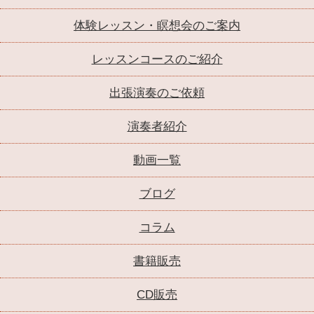
体験レッスン・瞑想会のご案内
レッスンコースのご紹介
出張演奏のご依頼
演奏者紹介
動画一覧
ブログ
コラム
書籍販売
CD販売