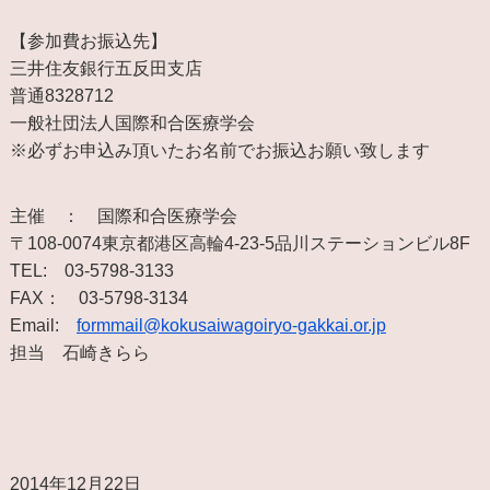
【参加費お振込先】
三井住友銀行五反田支店
普通8328712
一般社団法人国際和合医療学会
※必ずお申込み頂いたお名前でお振込お願い致します
主催 ： 国際和合医療学会
〒108-0074東京都港区高輪4-23-5品川ステーションビル8F
TEL: 03-5798-3133
FAX： 03-5798-3134
Email:
formmail@kokusaiwagoiryo-gakkai.or.jp
担当 石崎きらら
2014年12月22日