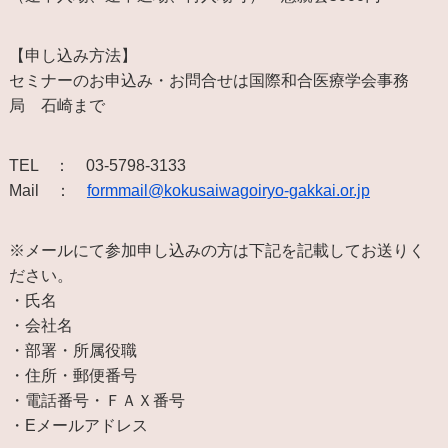
【申し込み方法】
セミナーのお申込み・お問合せは国際和合医療学会事務
局 石崎まで
TEL ： 03-5798-3133
Mail ：
formmail@kokusaiwagoiryo-gakkai.or.jp
※メールにて参加申し込みの方は下記を記載してお送りく
ださい。
・氏名
・会社名
・部署・所属役職
・住所・郵便番号
・電話番号・ＦＡＸ番号
・Eメールアドレス