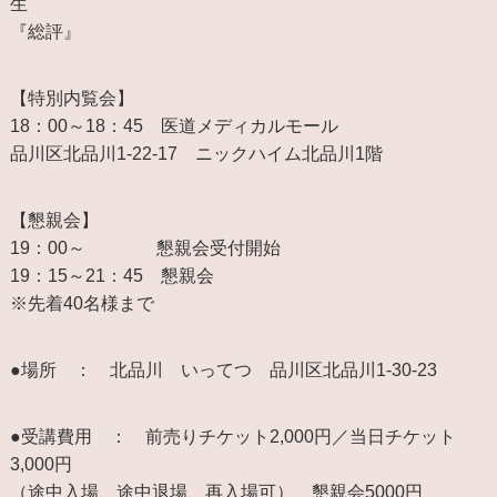
生
『総評』
【特別内覧会】
18：00～18：45 医道メディカルモール
品川区北品川1-22-17 ニックハイム北品川1階
【懇親会】
19：00～ 懇親会受付開始
19：15～21：45 懇親会
※先着40名様まで
●場所 ： 北品川 いってつ 品川区北品川1-30-23
●受講費用 ： 前売りチケット2,000円／当日チケット
3,000円
（途中入場、途中退場、再入場可） 懇親会5000円