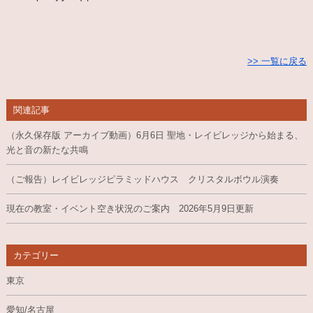
>> 一覧に戻る
関連記事
（永久保存版 アーカイブ動画）6月6日 聖地・レイビレッジから始まる、
光と音の新たな共鳴
（ご報告）レイビレッジピラミッドハウス クリスタルボウル演奏
現在の教室・イベント空き状況のご案内 2026年5月9日更新
カテゴリー
東京
愛知/名古屋