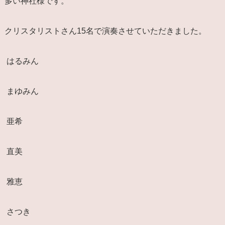
多い神社様です。
クリスタリストさん15名で演奏させていただきました。
はるみん
まゆみん
亜希
直美
雅恵
さつき