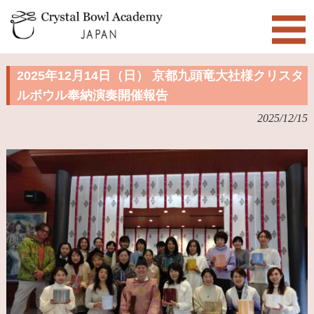
2025年12月14日（日） 京都九頭竜大社様クリスタ
ルボウル奉納演奏開催報告
2025/12/15