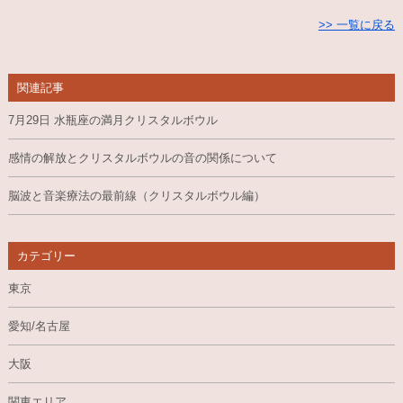
>> 一覧に戻る
関連記事
7月29日 水瓶座の満月クリスタルボウル
感情の解放とクリスタルボウルの音の関係について
脳波と音楽療法の最前線（クリスタルボウル編）
カテゴリー
東京
愛知/名古屋
大阪
関東エリア