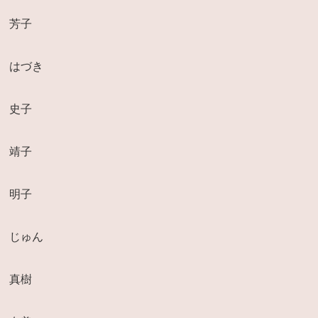
芳子
はづき
史子
靖子
明子
じゅん
真樹