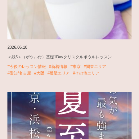
2026.06.18
＜残5＞（ボウル付）基礎1Dayクリスタルボウルレッスン...
#今後のレッスン情報
#新着情報
#東京
#関東エリア
#愛知/名古屋
#大阪
#近畿エリア
#その他エリア