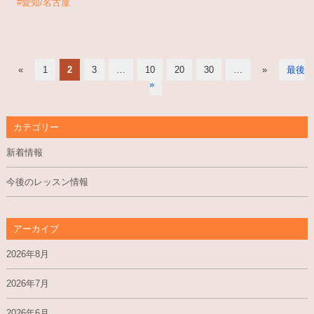
#愛知/名古屋
«
1
2
3
…
10
20
30
…
»
最後
»
カテゴリー
新着情報
今後のレッスン情報
アーカイブ
2026年8月
2026年7月
2026年6月