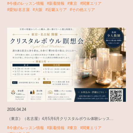
#今後のレッスン情報
#新着情報
#東京
#関東エリア
#愛知/名古屋
#大阪
#近畿エリア
#その他エリア
2026.04.24
（東京）（名古屋）4月5月6月クリスタルボウル体験レッス...
#今後のレッスン情報
#新着情報
#東京
#関東エリア