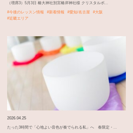
（増席3）5月3日 椿大神社別宮椿岸神社様 クリスタルボ...
#今後のレッスン情報
#新着情報
#愛知/名古屋
#大阪
#近畿エリア
2026.04.25
たった3時間で「心地よい音色が奏でられる私」へ 春限定・...