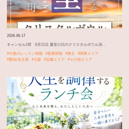
2026.06.17
キャンセル2席 6月21日 夏至の日のクリスタルボウル演...
#今後のレッスン情報
#新着情報
#東京
#関東エリア
#愛知/名古屋
#大阪
#近畿エリア
#その他エリア