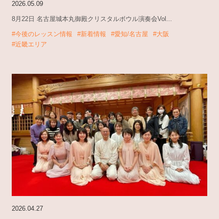
2026.05.09
8月22日 名古屋城本丸御殿クリスタルボウル演奏会Vol...
#今後のレッスン情報
#新着情報
#愛知/名古屋
#大阪
#近畿エリア
2026.04.27