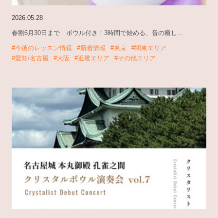
2026.05.28
春割6月30日まで ボウル付き！3時間で始める、音の癒し...
#今後のレッスン情報
#新着情報
#東京
#関東エリア
#愛知/名古屋
#大阪
#近畿エリア
#その他エリア