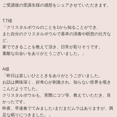
ご受講後の受講生様の感想をシェアさせていただきます。
T.T様
「クリスタルボウルのことを1から知ることができ、
また自分のクリスタルボウルで基本の演奏や瞑想の仕方な
ど、
家でできることを教えて頂き、日常が彩りそうです。
素敵な出会いをありがとうございました。」
A様
「昨日は楽しいひとときをありがとうございました。
お話は興味深く、好奇心が刺激され、知らない世界を覗き
こんだようでした。
クリスタルボウルも、実際にコツ等、教えていただき、良
かったです。
昨夜、早速奏でてみました♪まだまだムラはありますが、満
足な眠りにつきました。」