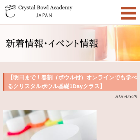
【明日まで！春割（ボウル付）オンラインでも学べ
るクリスタルボウル基礎1Dayクラス】
2026/06/29