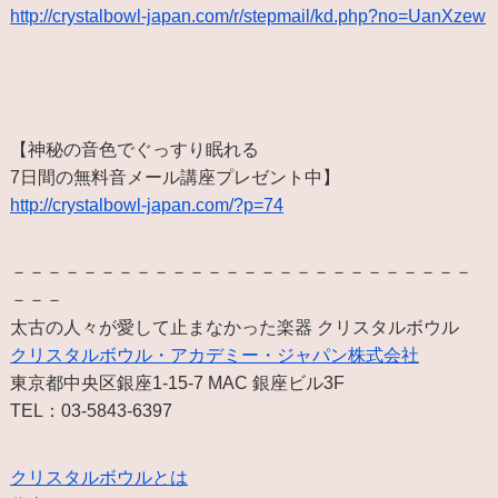
http://crystalbowl-japan.com/r/stepmail/kd.php?no=UanXzew
【神秘の音色でぐっすり眠れる
7日間の無料音メール講座プレゼント中】
http://crystalbowl-japan.com/?p=74
－－－－－－－－－－－－－－－－－－－－－－－－－－
－－－
太古の人々が愛して止まなかった楽器 クリスタルボウル
クリスタルボウル・アカデミー・ジャパン株式会社
東京都中央区銀座1-15-7 MAC 銀座ビル3F
TEL：03-5843-6397
クリスタルボウルとは