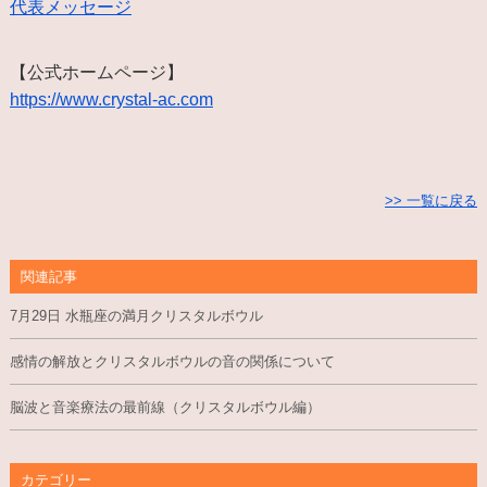
代表メッセージ
【公式ホームページ】
https://www.crystal-ac.com
>> 一覧に戻る
関連記事
7月29日 水瓶座の満月クリスタルボウル
感情の解放とクリスタルボウルの音の関係について
脳波と音楽療法の最前線（クリスタルボウル編）
カテゴリー