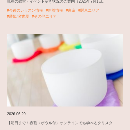
現在の教室・イベント空き状況のご案内（2026年7月1日...
#今後のレッスン情報
#新着情報
#東京
#関東エリア
#愛知/名古屋
#その他エリア
2026.06.29
【明日まで！春割（ボウル付）オンラインでも学べるクリスタ...