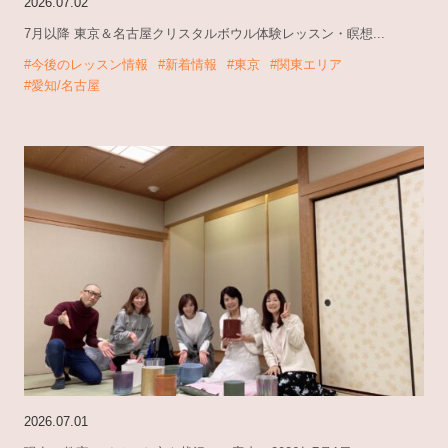
2026.07.02
7月以降 東京＆名古屋クリスタルボウル体験レッスン・瞑想...
#今後のレッスン情報
#新着情報
#東京
#関東エリア
#愛知/名古屋
2026.07.01