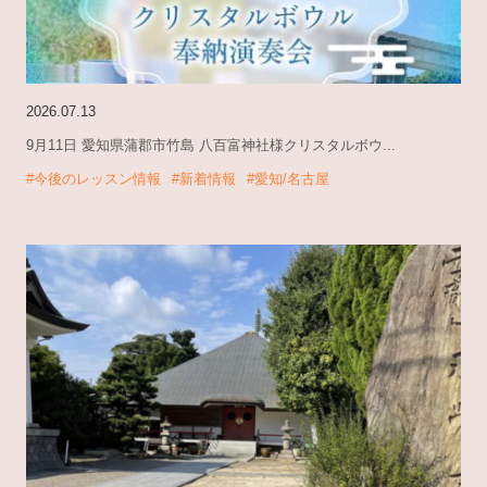
2026.07.13
9月11日 愛知県蒲郡市竹島 八百富神社様クリスタルボウ...
#今後のレッスン情報
#新着情報
#愛知/名古屋