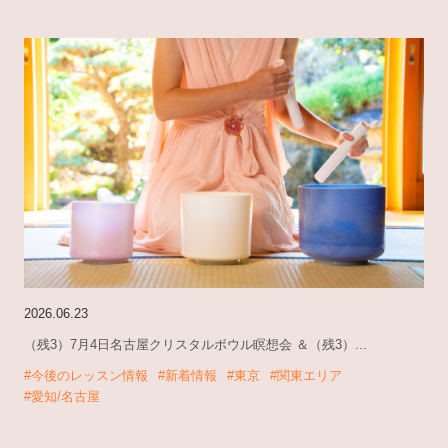
2026.06.23
（残3）7月4日名古屋クリスタルボウル瞑想会 ＆（残3）...
#今後のレッスン情報
#新着情報
#東京
#関東エリア
#愛知/名古屋