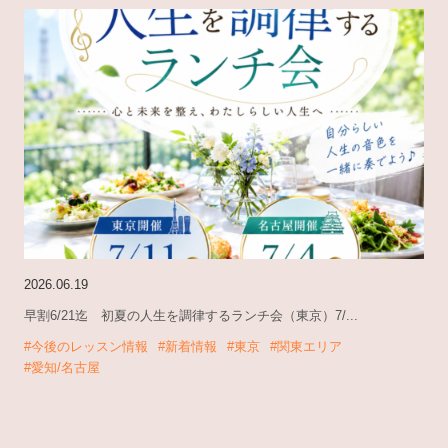
2026.06.19
早割6/21迄 初夏の人生を調律するランチ会（東京）7/...
#今後のレッスン情報
#新着情報
#東京
#関東エリア
#愛知/名古屋