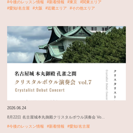
#今後のレッスン情報
#新着情報
#東京
#関東エリア
#愛知/名古屋
#大阪
#近畿エリア
#その他エリア
2026.06.24
8月22日 名古屋城本丸御殿クリスタルボウル演奏会 Vo...
#今後のレッスン情報
#新着情報
#愛知/名古屋