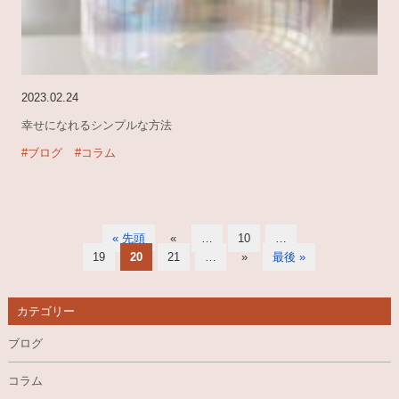
2023.02.24
幸せになれるシンプルな方法
#ブログ
#コラム
« 先頭
«
…
10
…
19
20
21
…
»
最後 »
カテゴリー
ブログ
コラム