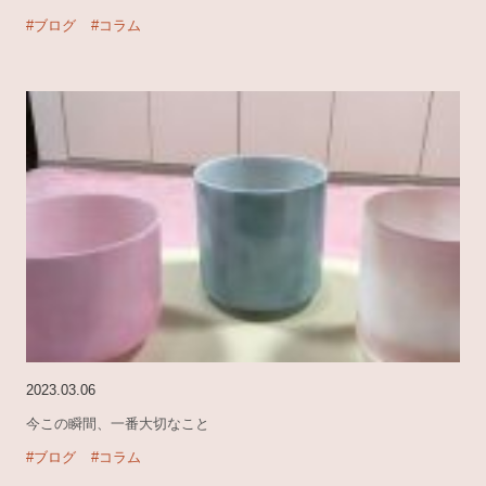
#ブログ
#コラム
2023.03.06
今この瞬間、一番大切なこと
#ブログ
#コラム