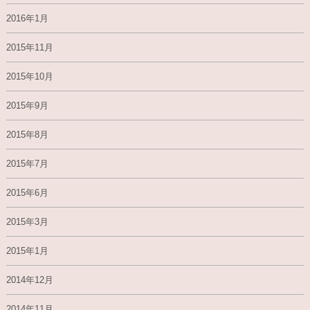
2016年1月
2015年11月
2015年10月
2015年9月
2015年8月
2015年7月
2015年6月
2015年3月
2015年1月
2014年12月
2014年11月