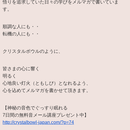
悟りを追求していた日々の学びをメルマガで書いていま
す。
順調な人にも・・
転機の人にも・・
クリスタルボウルのように、
皆さまの心に響く
明るく
心地良い灯火（ともしび）となれるよう、
心を込めてメルマガを書かせて頂きます。
【神秘の音色でぐっすり眠れる
7日間の無料音メール講座プレゼント中】
http://crystalbowl-japan.com/?p=74