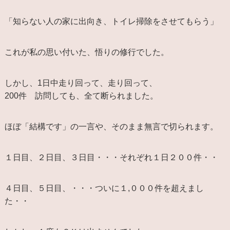
「知らない人の家に出向き、トイレ掃除をさせてもらう」
これが私の思い付いた、悟りの修行でした。
しかし、1日中走り回って、走り回って、
200件 訪問しても、全て断られました。
ほぼ「結構です」の一言や、そのまま無言で切られます。
１日目、２日目、３日目・・・それぞれ１日２００件・・
４日目、５日目、・・・ついに１,０００件を超えまし
た・・