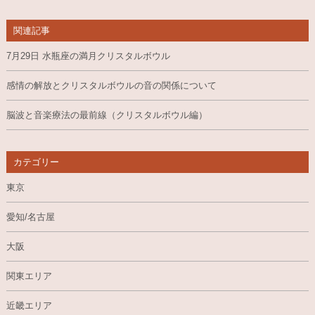
関連記事
7月29日 水瓶座の満月クリスタルボウル
感情の解放とクリスタルボウルの音の関係について
脳波と音楽療法の最前線（クリスタルボウル編）
カテゴリー
東京
愛知/名古屋
大阪
関東エリア
近畿エリア