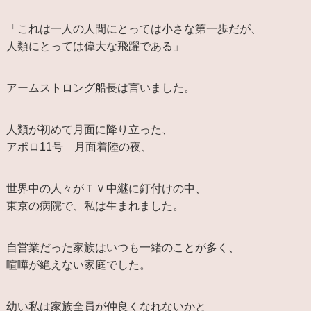
「これは一人の人間にとっては小さな第一歩だが、
人類にとっては偉大な飛躍である」
アームストロング船長は言いました。
人類が初めて月面に降り立った、
アポロ11号 月面着陸の夜、
世界中の人々がＴＶ中継に釘付けの中、
東京の病院で、私は生まれました。
自営業だった家族はいつも一緒のことが多く、
喧嘩が絶えない家庭でした。
幼い私は家族全員が仲良くなれないかと