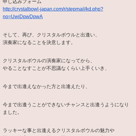
申し込みフォーム
http://crystalbowl-japan.com/r/stepmail/kd.php?
no=UwjDpwDpwA
そして、再び、クリスタルボウルと出逢い、
演奏家になることを決意します。
クリスタルボウルの演奏家になってから、
やることなすことが不思議なくらい上手くいき、
今まで出逢えなかった方と出逢えたり、
今まで出逢うことができないチャンスと出逢うようになり
ました。
ラッキーな事と出逢えるクリスタルボウルの魅力や