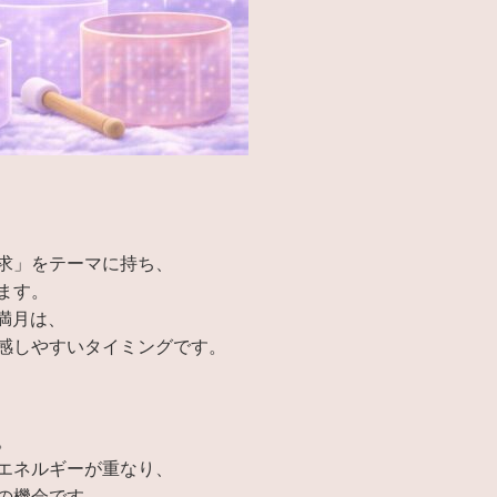
求」をテーマに持ち、
ます。
の満月は、
感しやすいタイミングです。
。
エネルギーが重なり、
の機会です。