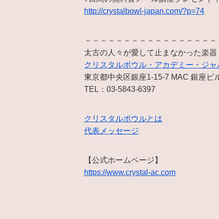
http://crystalbowl-japan.com/?p=74
－－－－－－－－－－－－－－－－－
太古の人々が愛して止まなかった楽器
クリスタルボウル・アカデミー・ジャ
東京都中央区銀座1-15-7 MAC 銀座ビ
TEL：03-5843-6397
クリスタルボウルとは
代表メッセージ
【公式ホームページ】
https://www.crystal-ac.com