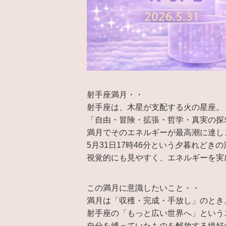
射手座満月・・
射手座は、木星が支配する火の星座。
「自由・冒険・拡張・哲学・真実の探
満月でそのエネルギーが最高潮に達し
5月31日17時46分という夕暮れどき
視覚的にも見やすく、エネルギーを実
この満月に意識したいこと・・
満月は「収穫・完成・手放し」のとき
射手座の「もっと広い世界へ」という
自分を縛っていたものを解放する絶好