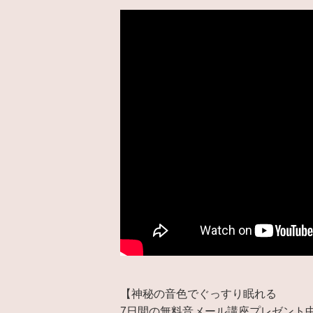
【神秘の音色でぐっすり眠れる
7日間の無料音メール講座プレゼント