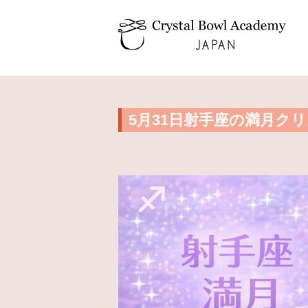
5月31日射手座の満月ク