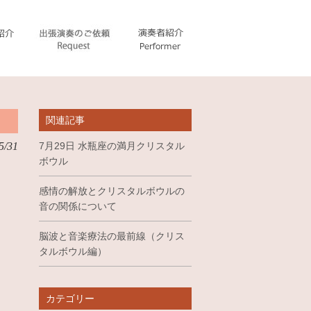
関連記事
5/31
7月29日 水瓶座の満月クリスタル
ボウル
感情の解放とクリスタルボウルの
音の関係について
脳波と音楽療法の最前線（クリス
タルボウル編）
カテゴリー