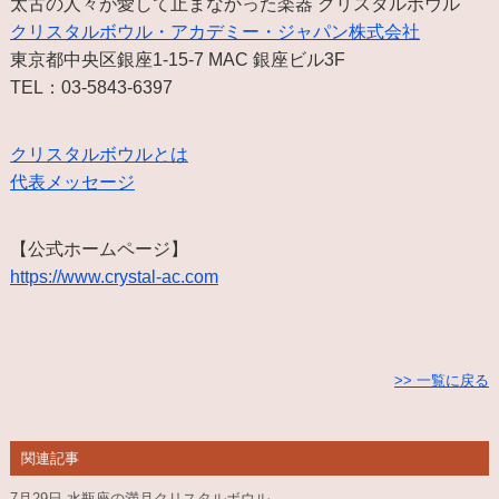
太古の人々が愛して止まなかった楽器 クリスタルボウル
クリスタルボウル・アカデミー・ジャパン株式会社
東京都中央区銀座1-15-7 MAC 銀座ビル3F
TEL：03-5843-6397
クリスタルボウルとは
代表メッセージ
【公式ホームページ】
https://www.crystal-ac.com
>> 一覧に戻る
関連記事
7月29日 水瓶座の満月クリスタルボウル