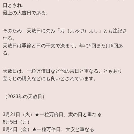
日とされ、
最上の大吉日である。
そのため、天赦日にのみ「万（よろづ）よし」とも注記さ
れる。
天赦日は季節と日の干支で決まり、年に5回または6回あ
る。
天赦日は、一粒万倍日など他の吉日と重なることもあり
宝くじの購入などにも良いとされています。
（2023年の天赦日）
3月21日（火）★一粒万倍日、寅の日と重なる
6月5日（月）
8月4日（金）★一粒万倍日、大安と重なる