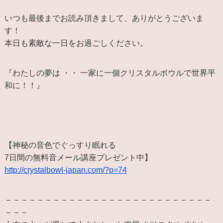
いつも最後までお読み頂きまして、ありがとうございま
す！
本日も素敵な一日をお過ごしください。
『わたしの夢は ・・ 一家に一個クリスタルボウルで世界平
和に！！』
【神秘の音色でぐっすり眠れる
7日間の無料音メール講座プレゼント中】
http://crystalbowl-japan.com/?p=74
－－－－－－－－－－－－－－－－－－－－－－－－－－
－－－