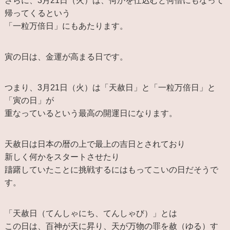
さらに、3月21日（火）は、何かを仕込むと何倍にもなって
帰ってくるという
「一粒万倍日」にもあたります。
寅の日は、金運が高まる日です。
つまり、3月21日（火）は「天赦日」と「一粒万倍日」と
「寅の日」が
重なっているという最高の開運日になります。
天赦日は日本の暦の上で最上の吉日とされており
新しく何かをスタートさせたり
躊躇していたことに挑戦するにはもってこいの日だそうで
す。
「天赦日（てんしゃにち、てんしゃび）」とは
この日は、百神が天に昇り、天が万物の罪を赦（ゆる）す