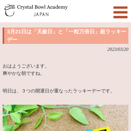
3月21日は「天赦日」と「一粒万倍日」超ラッキー
デー
2023/03/20
おはようございます。
爽やかな朝ですね。
明日は、３つの開運日が重なったラッキーデーです。