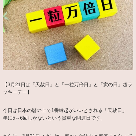
【3月21日は「天赦日」と「一粒万倍日」と「寅の日」超ラ
ッキーデー】
今日は日本の暦の上で1番縁起がいいとされる「天赦日」
年に5～6回しかないという貴重な開運日です。