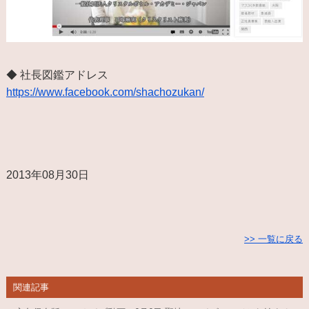
◆ 社長図鑑アドレス
https://www.facebook.com/shachozukan/
2013年08月30日
>> 一覧に戻る
関連記事