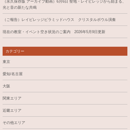
（永久保存版 アーカイブ動画）6月6日 聖地・レイビレッジから始まる、
光と音の新たな共鳴
（ご報告）レイビレッジピラミッドハウス クリスタルボウル演奏
現在の教室・イベント空き状況のご案内 2026年5月9日更新
カテゴリー
東京
愛知/名古屋
大阪
関東エリア
近畿エリア
その他エリア