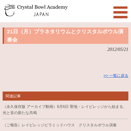
21日（月）プラネタリウムとクリスタルボウル演
奏会
2012/05/21
>> 一覧に戻る
関連記事
（永久保存版 アーカイブ動画）6月6日 聖地・レイビレッジから始まる、
光と音の新たな共鳴
（ご報告）レイビレッジピラミッドハウス クリスタルボウル演奏