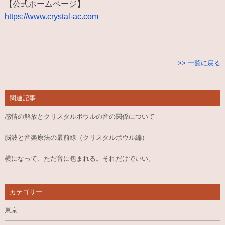
【公式ホームページ】
https://www.crystal-ac.com
>> 一覧に戻る
関連記事
感情の解放とクリスタルボウルの音の関係について
脳波と音楽療法の最前線（クリスタルボウル編）
横になって、ただ音に包まれる。それだけでいい。
カテゴリー
東京