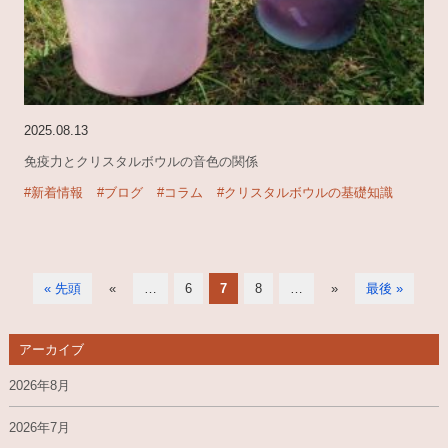
2025.08.13
免疫力とクリスタルボウルの音色の関係
#新着情報
#ブログ
#コラム
#クリスタルボウルの基礎知識
« 先頭
«
…
6
7
8
…
»
最後 »
アーカイブ
2026年8月
2026年7月