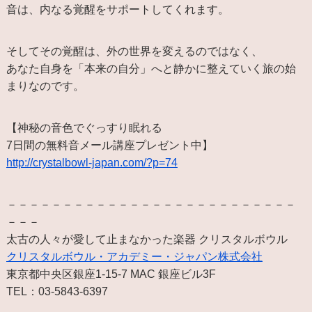
音は、内なる覚醒をサポートしてくれます。
そしてその覚醒は、外の世界を変えるのではなく、
あなた自身を「本来の自分」へと静かに整えていく旅の始
まりなのです。
【神秘の音色でぐっすり眠れる
7日間の無料音メール講座プレゼント中】
http://crystalbowl-japan.com/?p=74
－－－－－－－－－－－－－－－－－－－－－－－－－－
－－－
太古の人々が愛して止まなかった楽器 クリスタルボウル
クリスタルボウル・アカデミー・ジャパン株式会社
東京都中央区銀座1-15-7 MAC 銀座ビル3F
TEL：03-5843-6397