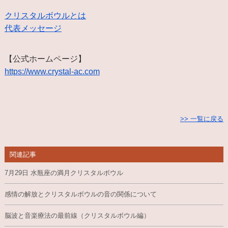
クリスタルボウルとは
代表メッセージ
【公式ホームページ】
https://www.crystal-ac.com
>> 一覧に戻る
関連記事
7月29日 水瓶座の満月クリスタルボウル
感情の解放とクリスタルボウルの音の関係について
脳波と音楽療法の最前線（クリスタルボウル編）