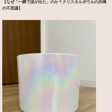
【なぜ「一瞬で涙が出た」のか？クリスタルボウルの共鳴
の不思議】