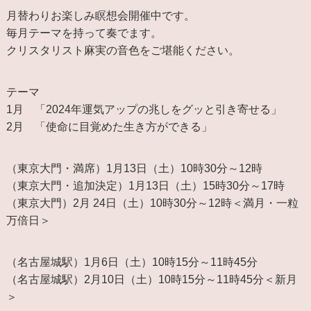
月替わりお楽しみ瞑想会開催中です。
毎月テーマを持って奏でます。
クリスタリスト麻実の音色をご堪能ください。
テーマ
1月 「2024年運気アップの兆しをグッと引き寄せる」
2月 「使命に目覚めた生き方ができる」
（東京大門・満席）1月13日（土）10時30分～12時
（東京大門・追加決定）1月13日（土）15時30分～17時
（東京大門）2月 24日（土）10時30分～12時＜満月・一粒
万倍日＞
（名古屋城駅）1月6日（土）10時15分～11時45分
（名古屋城駅）2月10日（土）10時15分～11時45分＜新月
＞