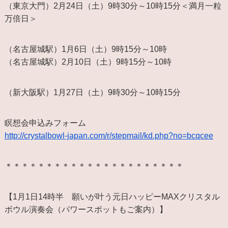
（東京大門）2月24日（土）9時30分～10時15分＜満月一粒
万倍日＞
（名古屋城駅）1月6日（土）9時15分～10時
（名古屋城駅）2月10日（土）9時15分～10時
（新大阪駅）1月27日（土）9時30分～10時15分
瞑想会申込みフォーム
http://crystalbowl-japan.com/r/stepmail/kd.php?no=bcqcee
＊＊＊＊＊＊＊＊＊＊＊＊＊＊＊＊＊＊＊＊＊＊
【1月1日14時半 願いが叶う元日ハッピーMAXクリスタル
ボウル演奏会（パワースポットもご案内）】