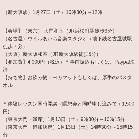
（新大阪駅）1月27日（土）10時30分～12時
【会場】（東京） 大門和室（JR浜松町駅徒歩3分）
（名古屋）ウイルあいち音楽スタジオ（地下鉄名古屋城駅
徒歩７分）
（大阪）新大阪和室（JR新大阪駅徒歩5分）
【参加費】4,000円（税込）＊事前振込もしくは、Paypal決
済
【持ち物】お飲み物・ヨガマットもしくは、厚手のバスタ
オル
＊体験レッスン同時開講（瞑想会と同時申し込みで＋1,500
円)
（東京大門・満席）1月13日（土）9時30分～10時15分
（東京大門・追加決定）1月13日（土）14時30分～15時15
分