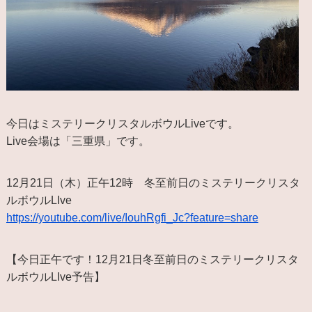
今日はミステリークリスタルボウルLiveです。
Live会場は「三重県」です。
12月21日（木）正午12時 冬至前日のミステリークリスタ
ルボウルLIve
https://youtube.com/live/IouhRgfi_Jc?feature=share
【今日正午です！12月21日冬至前日のミステリークリスタ
ルボウルLIve予告】