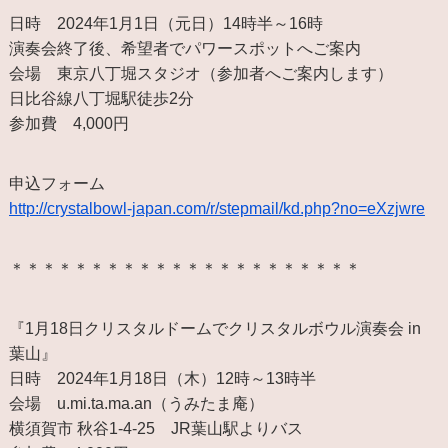
日時 2024年1月1日（元日）14時半～16時
演奏会終了後、希望者でパワースポットへご案内
会場 東京八丁堀スタジオ（参加者へご案内します）
日比谷線八丁堀駅徒歩2分
参加費 4,000円
申込フォーム
http://crystalbowl-japan.com/r/stepmail/kd.php?no=eXzjwre
＊＊＊＊＊＊＊＊＊＊＊＊＊＊＊＊＊＊＊＊＊＊
『1月18日クリスタルドームでクリスタルボウル演奏会 in
葉山』
日時 2024年1月18日（木）12時～13時半
会場 u.mi.ta.ma.an（うみたま庵）
横須賀市 秋谷1-4-25 JR葉山駅よりバス