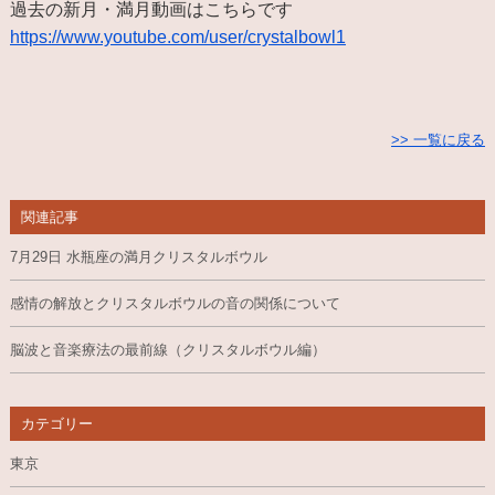
過去の新月・満月動画はこちらです
https://www.youtube.com/user/crystalbowl1
>> 一覧に戻る
関連記事
7月29日 水瓶座の満月クリスタルボウル
感情の解放とクリスタルボウルの音の関係について
脳波と音楽療法の最前線（クリスタルボウル編）
カテゴリー
東京