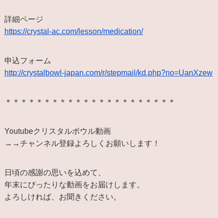
詳細ページ
https://crystal-ac.com/lesson/medication/
申込フォーム
http://crystalbowl-japan.com/r/stepmail/kd.php?no=UanXzew
＊＊＊＊＊＊＊＊＊＊＊＊＊＊＊＊＊＊＊＊＊＊
Youtubeクリスタルボウル動画
→→チャンネル登録よろしくお願いします！
日頃の感謝の思いを込めて、
年末にぴったりな動画をお届けします。
よろしければ、お聞きください。