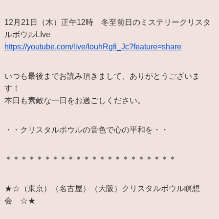
12月21日（木）正午12時 冬至前日のミステリークリスタ
ルボウルLIve
https://youtube.com/live/IouhRgfi_Jc?feature=share
いつも最後までお読み頂きまして、ありがとうございま
す！
本日も素敵な一日をお過ごしください。
・・クリスタルボウルの音色で心の平和を・・
＊＊＊＊＊＊＊＊＊＊＊＊＊＊＊＊＊＊＊＊＊＊
★☆（東京）（名古屋）（大阪）クリスタルボウル瞑想
会 ☆★