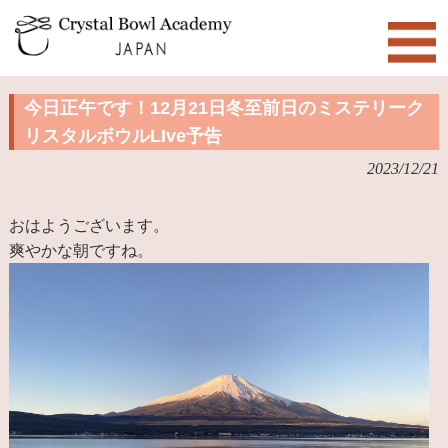
今日正午です！12月21日冬至前日のミステリーク
リスタルボウルLIve予告
2023/12/21
おはようございます。
爽やかな朝ですね。