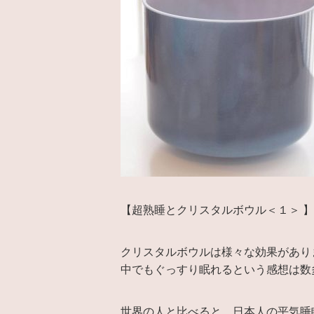
【超熟睡とクリスタルボウル＜１＞ 】
クリスタルボウルは様々な効果があり
中でもぐっすり眠れるという感想は数
世界の人と比べると、日本人の平気睡