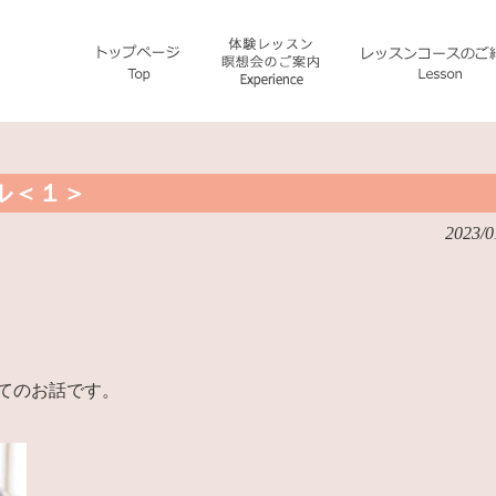
ル＜１＞
2023/0
てのお話です。