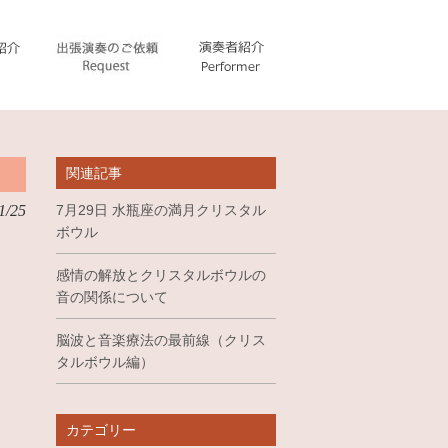
関連記事
1/25
7月29日 水瓶座の満月クリスタル
ボウル
感情の解放とクリスタルボウルの
音の関係について
脳波と音楽療法の最前線（クリス
タルボウル編）
カテゴリー