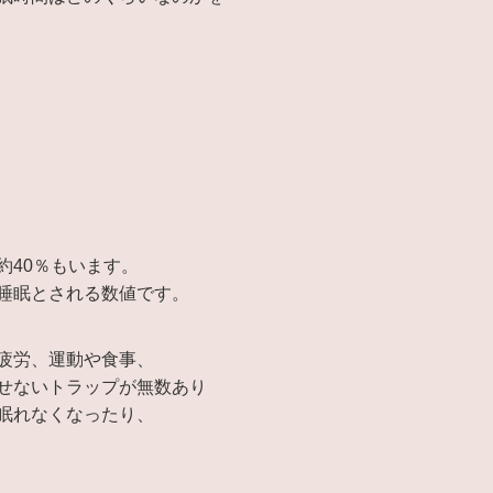
約40％もいます。
睡眠とされる数値です。
疲労、運動や食事、
せないトラップが無数あり
眠れなくなったり、