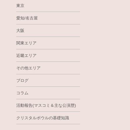
東京
愛知/名古屋
大阪
関東エリア
近畿エリア
その他エリア
ブログ
コラム
活動報告(マスコミ＆主な公演歴)
クリスタルボウルの基礎知識