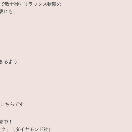
人で数十秒）リラックス状態の
疲れも、
きるよう
はこちらです
売中！
ック」（ダイヤモンド社）