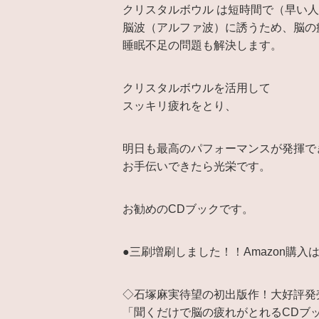
クリスタルボウル は短時間で（早い
脳波（アルファ波）に誘うため、脳の
睡眠不足の問題も解決します。
クリスタルボウルを活用して
スッキリ疲れをとり、
明日も最高のパフォーマンスが発揮で
お手伝いできたら光栄です。
お勧めのCDブックです。
●三刷増刷しました！！Amazon購入
◇石塚麻実待望の初出版作！大好評発
「聞くだけで脳の疲れがとれるCDブ