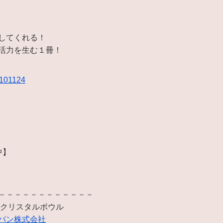
してくれる！
活力を生む１冊！
8101124
中】
－－－－－－－－－－－－
 クリスタルボウル
パン株式会社