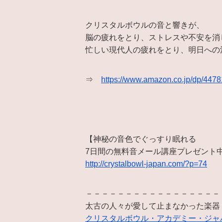
クリスタルボウルの音と響きが、
脳の疲れをとり、ストレスや不安を消
忙しい現代人の疲れをとり、明日への
⇒
https://www.amazon.co.jp/dp/447
【神秘の音色でぐっすり眠れる
7日間の無料音メール講座プレゼント
http://crystalbowl-japan.com/?p=74
－－－－－－－－－－－－－－－－－
太古の人々が愛して止まなかった楽器
クリスタルボウル・アカデミー・ジャ