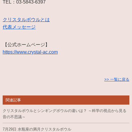
TEL：03-5843-6397
クリスタルボウルとは
代表メッセージ
【公式ホームページ】
https://www.crystal-ac.com
>> 一覧に戻る
関連記事
クリスタルボウルとシンギングボウルの違いは？ ～科学の視点から見る
音の不思議～
7月29日 水瓶座の満月クリスタルボウル