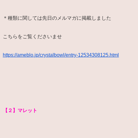
＊種類に関しては先日のメルマガに掲載しました
こちらをご覧くださいませ
https://ameblo.jp/crystalbowl/entry-12534308125.html
【２】マレット