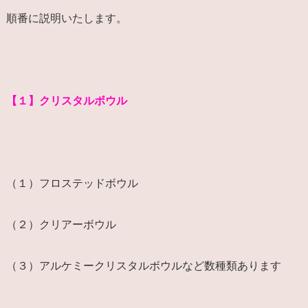
順番に説明いたします。
【１】クリスタルボウル
（１）フロステッドボウル
（２）クリアーボウル
（３）アルケミークリスタルボウルなど数種類あります