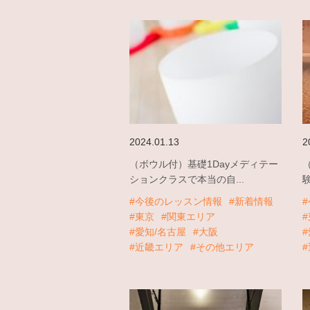
2024.01.13
2
（ボウル付）基礎1Dayメディテー
ションクラスで本当の自...
験
#今後のレッスン情報
#新着情報
#東京
#関東エリア
#愛知/名古屋
#大阪
#近畿エリア
#その他エリア