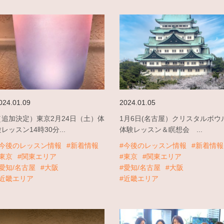
024.01.09
2024.01.05
（追加決定）東京2月24日（土）体
1月6日(名古屋）クリスタルボウ
レッスン14時30分...
体験レッスン＆瞑想会 ...
#今後のレッスン情報
#新着情報
#今後のレッスン情報
#新着情報
#東京
#関東エリア
#東京
#関東エリア
#愛知/名古屋
#大阪
#愛知/名古屋
#大阪
#近畿エリア
#近畿エリア