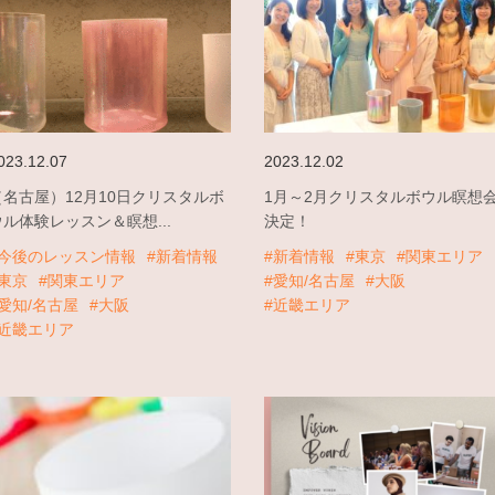
023.12.07
2023.12.02
（名古屋）12月10日クリスタルボ
1月～2月クリスタルボウル瞑想
ウル体験レッスン＆瞑想...
決定！
#今後のレッスン情報
#新着情報
#新着情報
#東京
#関東エリア
#東京
#関東エリア
#愛知/名古屋
#大阪
#愛知/名古屋
#大阪
#近畿エリア
#近畿エリア