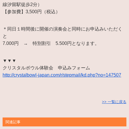
線汐留駅徒歩2分）
【参加費】3,500円（税込）
＊同日１時間後に開催の演奏会と同時にお申込みいただく
と
7.000円 → 特別割引 5.500円となります。
▼▼▼
クリスタルボウル体験会 申込みフォーム
http://crystalbowl-japan.com/r/stepmail/kd.php?no=147507
>> 一覧に戻る
関連記事