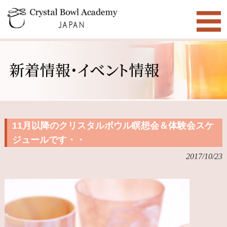
11月以降のクリスタルボウル瞑想会＆体験会スケ
ジュールです・・
2017/10/23