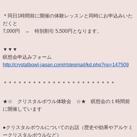
＊同日1時間前に開催の体験レッスンと同時にお申込みいた
だくと
7,000円 → 特別割引 5,500円となります。
▼▼▼
瞑想会申込みフォーム
http://crystalbowl-japan.com/r/stepmail/kd.php?no=147509
＊＊＊＊＊＊＊＊＊＊＊＊＊＊＊＊＊＊＊＊＊＊＊
★☆ クリスタルボウル体験会 ☆★ 瞑想会の１時間前
に開催しています
●クリスタルボウルについてのお話（歴史や効果やアルケミ
ークリスタルボウルなど）