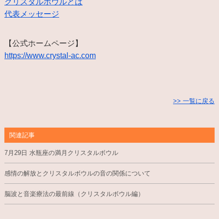
クリスタルボウルとは
代表メッセージ
【公式ホームページ】
https://www.crystal-ac.com
>> 一覧に戻る
関連記事
7月29日 水瓶座の満月クリスタルボウル
感情の解放とクリスタルボウルの音の関係について
脳波と音楽療法の最前線（クリスタルボウル編）