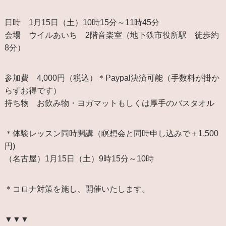
日時 1月15日（土）10時15分～11時45分
会場 ウイルあいち 2階音楽室（地下鉄市役所駅 徒歩約
8分）
参加費 4,000円（税込）＊Paypal決済可能（手数料が掛か
らずお得です）
持ち物 お飲み物・ヨガマットもしくは厚手のバスタオル
＊体験レッスン同時開講（瞑想会と同時申し込みで＋1,500
円)
（名古屋）1月15日（土）9時15分～10時
＊コロナ対策を施し、開催いたします。
▼▼▼