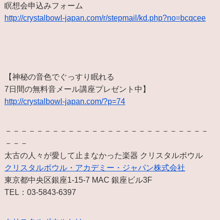
瞑想会申込みフォーム
http://crystalbowl-japan.com/r/stepmail/kd.php?no=bcqcee
【神秘の音色でぐっすり眠れる
7日間の無料音メール講座プレゼント中】
http://crystalbowl-japan.com/?p=74
－－－－－－－－－－－－－－－－－－－－－－－－－－
－－－
太古の人々が愛して止まなかった楽器 クリスタルボウル
クリスタルボウル・アカデミー・ジャパン株式会社
東京都中央区銀座1-15-7 MAC 銀座ビル3F
TEL：03-5843-6397