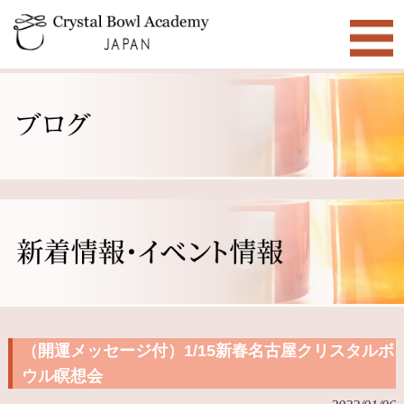
（開運メッセージ付）1/15新春名古屋クリスタルボ
ウル瞑想会