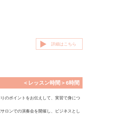
詳細はこちら
＜レッスン時間＞6時間
作りのポイントをお伝えして、実習で身につ
宅サロンでの演奏会を開催し、ビジネスとし