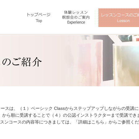
ースは、（１）ベーシック Classからステップアップしながらの受講
）から順に受講することで（４）の公認インストラクターまで受講でき
スンコースの内容等につきましては、「詳細はこちら」からご参照くだ