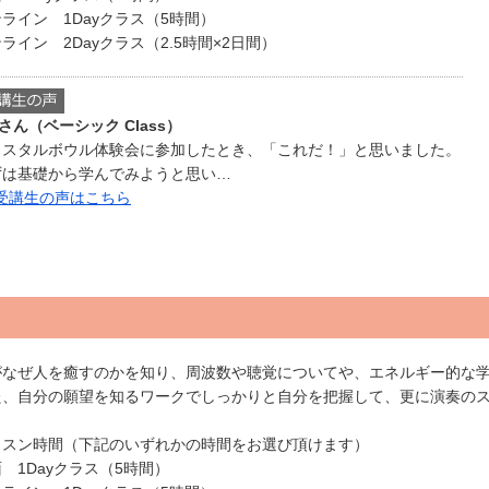
ライン 1Dayクラス（5時間）
ライン 2Dayクラス（2.5時間×2日間）
Aさん（ベーシック Class）
リスタルボウル体験会に参加したとき、「これだ！」と思いました。
ずは基礎から学んでみようと思い…
 受講生の声はこちら
がなぜ人を癒すのかを知り、周波数や聴覚についてや、エネルギー的な
た、自分の願望を知るワークでしっかりと自分を把握して、更に演奏の
ッスン時間（下記のいずれかの時間をお選び頂けます）
 1Dayクラス（5時間）