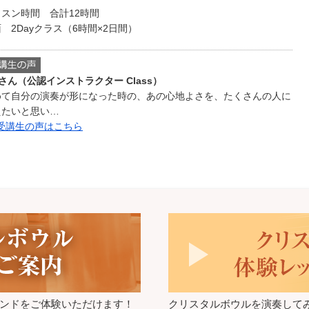
ッスン時間 合計12時間
 2Dayクラス（6時間×2日間）
Sさん（公認インストラクター Class）
めて自分の演奏が形になった時の、あの心地よさを、たくさんの人に
えたいと思い…
 受講生の声はこちら
ンドをご体験いただけます！
クリスタルボウルを演奏して