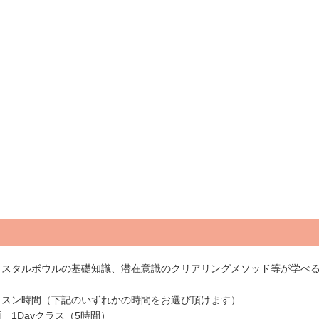
リスタルボウルの基礎知識、潜在意識のクリアリングメソッド等が学べ
ッスン時間（下記のいずれかの時間をお選び頂けます）
 1Dayクラス（5時間）