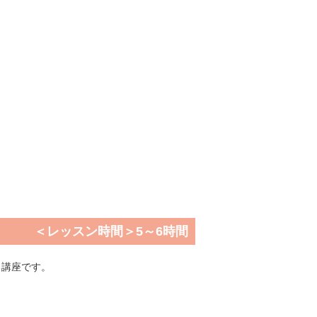
＜レッスン時間＞5～6時間
る講座です。