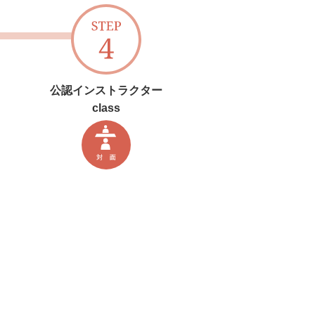
公認インストラクター
class