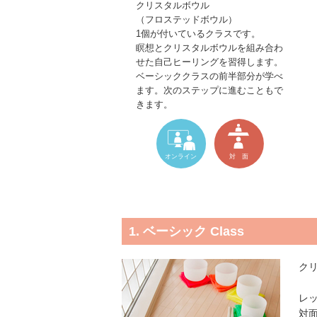
クリスタルボウル
（フロステッドボウル）
1個が付いているクラスです。
瞑想とクリスタルボウルを組み合わ
せた自己ヒーリングを習得します。
ベーシッククラスの前半部分が学べ
ます。次のステップに進むこともで
きます。
1. ベーシック Class
ク
レ
対面